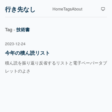
行き先なし
Home
Tags
About
Tag -
技術書
2023-12-24
今年の積ん読リスト
積ん読を振り返り反省するリストと電子ペーパータブ
レットのよさ