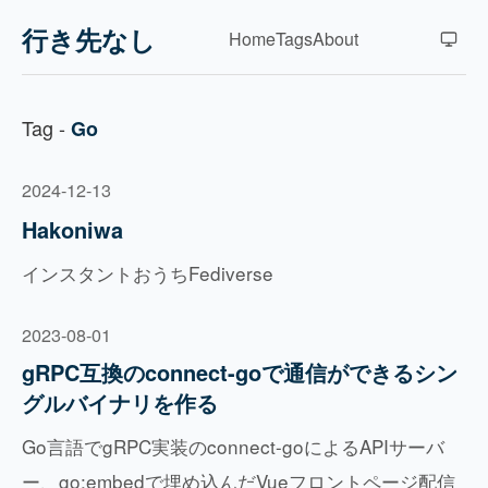
行き先なし
Home
Tags
About
Tag -
Go
2024-12-13
Hakoniwa
インスタントおうちFediverse
2023-08-01
gRPC互換のconnect-goで通信ができるシン
グルバイナリを作る
Go言語でgRPC実装のconnect-goによるAPIサーバ
ー、go:embedで埋め込んだVueフロントページ配信